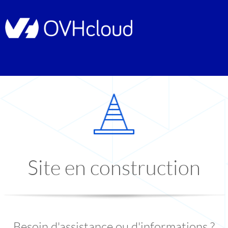
Site en construction
Besoin d'assistance ou d'informations ?